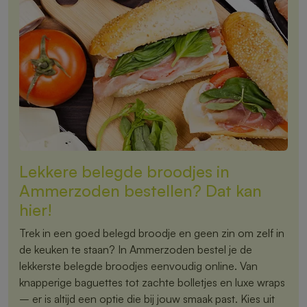
Lekkere belegde broodjes in
Ammerzoden bestellen? Dat kan
hier!
Trek in een goed belegd broodje en geen zin om zelf in
de keuken te staan? In Ammerzoden bestel je de
lekkerste belegde broodjes eenvoudig online. Van
knapperige baguettes tot zachte bolletjes en luxe wraps
– er is altijd een optie die bij jouw smaak past. Kies uit