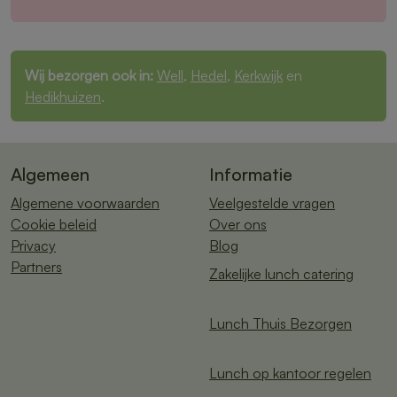
Wij bezorgen ook in:
Well
,
Hedel
,
Kerkwijk
en
Hedikhuizen
.
Algemeen
Informatie
Algemene voorwaarden
Veelgestelde vragen
Cookie beleid
Over ons
Privacy
Blog
Partners
Zakelijke lunch catering
Lunch Thuis Bezorgen
Lunch op kantoor regelen