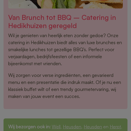
Van Brunch tot BBQ – Catering in
Hedikhuizen geregeld
Wil je genieten van heerlijk eten zonder gedoe? Onze
catering in Hedikhuizen biedt alles van luxe brunches en
smakelijke lunches tot gezellige BBQ’s. Perfect voor
verjaardagen, bedrijfsfeesten of een informele
bijeenkomst met vrienden.
Wij zorgen voor verse ingrediënten, een gevarieerd
menu en een presentatie die indruk maakt. Of je nu een
klassiek buffet wilt of een trendy gourmetervaring, wij
maken van jouw event een succes.
Wij bezorgen ook in:
Well
,
Heusden
,
Heusden
en
Herpt
.