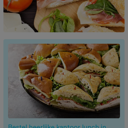
Bestel heerlijke kantoor lunch in