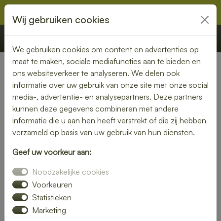
Wij gebruiken cookies
€ 0,00
Offerte
Bestellen
We gebruiken cookies om content en advertenties op
maat te maken, sociale mediafuncties aan te bieden en
ons websiteverkeer te analyseren. We delen ook
Nederland
» Herpt
informatie over uw gebruik van onze site met onze social
media-, advertentie- en analysepartners. Deze partners
Lunch laten bezorgen in
kunnen deze gegevens combineren met andere
Herpt – gemak en kwaliteit
informatie die u aan hen heeft verstrekt of die zij hebben
verzameld op basis van uw gebruik van hun diensten.
aan je deur
Geef uw voorkeur aan:
Heb je trek in een heerlijke lunch, maar wil je liever niet zelf
Noodzakelijke cookies
de keuken in? Laat je lunch bezorgen in Herpt en geniet van
een smaakvolle maaltijd zonder moeite. Of je nu kiest voor
Voorkeuren
een vers belegd broodje, een gezonde salade of een warme
Statistieken
maaltijd – wij brengen jouw lunch vers en op tijd bij je thuis
Marketing
of op kantoor.