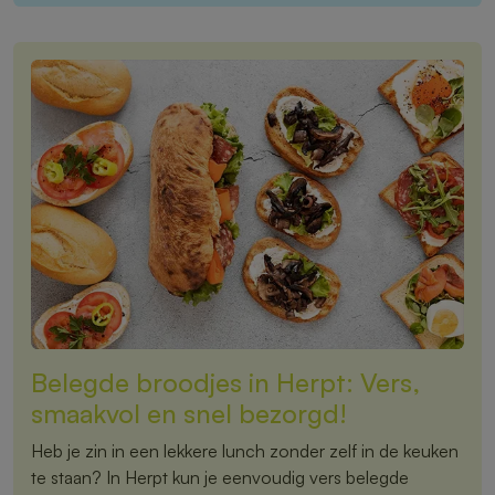
Belegde broodjes in Herpt: Vers,
smaakvol en snel bezorgd!
Heb je zin in een lekkere lunch zonder zelf in de keuken
te staan? In Herpt kun je eenvoudig vers belegde