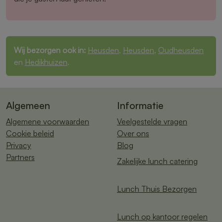
Wij bezorgen ook in:
Heusden
,
Heusden
,
Oudheusden
en
Hedikhuizen
.
Algemeen
Informatie
Algemene voorwaarden
Veelgestelde vragen
Cookie beleid
Over ons
Privacy
Blog
Partners
Zakelijke lunch catering
Lunch Thuis Bezorgen
Lunch op kantoor regelen