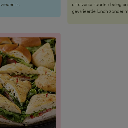
vreden is.
uit diverse soorten beleg e
gevarieerde lunch zonder m