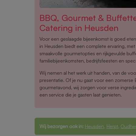
BBQ, Gourmet & Buffet
Catering in Heusden
Voor een geslaagde bijeenkomst is goed eten
in Heusden biedt een complete ervaring, met
smaakvolle gourmetopties en rijkgevulde buffe
familiebijeenkomsten, bedrijfsfeesten en spe
Wij nemen al het werk uit handen, van de voo
presentatie. Of je nu gaat voor een zomerse
gourmetavond, wij zorgen voor verse ingredi
een service die je gasten laat genieten.
Wij bezorgen ook in:
Heusden
,
Herpt
,
Oudhe