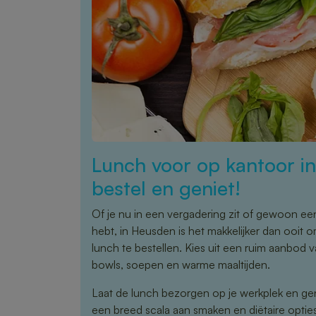
Lunch voor op kantoor 
bestel en geniet!
Of je nu in een vergadering zit of gewoon ee
hebt, in Heusden is het makkelijker dan ooit o
lunch te bestellen. Kies uit een ruim aanbod
bowls, soepen en warme maaltijden.
Laat de lunch bezorgen op je werkplek en ge
een breed scala aan smaken en diëtaire opties 