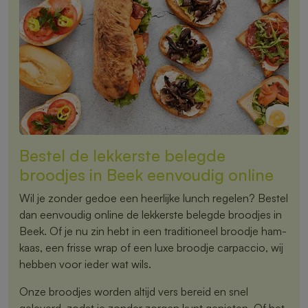
Bestel de lekkerste belegde
broodjes in Beek eenvoudig online
Wil je zonder gedoe een heerlijke lunch regelen? Bestel
dan eenvoudig online de lekkerste belegde broodjes in
Beek. Of je nu zin hebt in een traditioneel broodje ham-
kaas, een frisse wrap of een luxe broodje carpaccio, wij
hebben voor ieder wat wils.
Onze broodjes worden altijd vers bereid en snel
geleverd, zodat je zonder zorgen kunt genieten. Of het