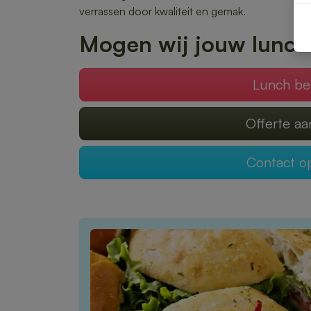
verrassen door kwaliteit en gemak.
Mogen wij jouw lunch
Lunch be
Offerte a
Contact 