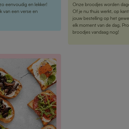
zo eenvoudig en lekker!
Onze broodjes worden dageli
k van een verse en
Of je nu thuis werkt, op kan
jouw bestelling op het gewe
elk moment van de dag. Proe
broodjes vandaag nog!