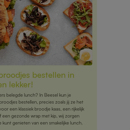
roodjes bestellen in
n lekker!
 vers belegde lunch? In Beesel kun je
oodjes bestellen, precies zoals jij ze het
voor een klassiek broodje kaas, een rijkelijk
f een gezonde wrap met kip, wij zorgen
e kunt genieten van een smakelijke lunch.