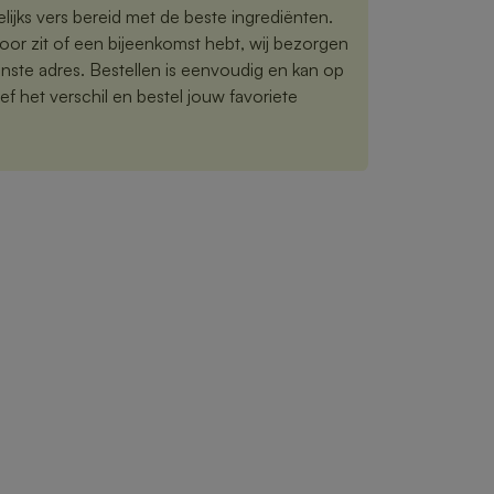
jks vers bereid met de beste ingrediënten.
toor zit of een bijeenkomst hebt, wij bezorgen
nste adres. Bestellen is eenvoudig en kan op
f het verschil en bestel jouw favoriete