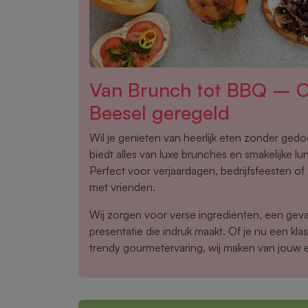
Van Brunch tot BBQ – Ca
Beesel geregeld
Wil je genieten van heerlijk eten zonder ged
biedt alles van luxe brunches en smakelijke lu
Perfect voor verjaardagen, bedrijfsfeesten o
met vrienden.
Wij zorgen voor verse ingrediënten, een gev
presentatie die indruk maakt. Of je nu een klas
trendy gourmetervaring, wij maken van jouw 