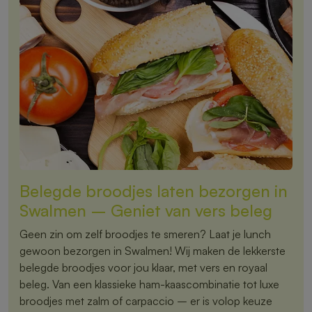
Belegde broodjes laten bezorgen in
Swalmen – Geniet van vers beleg
Geen zin om zelf broodjes te smeren? Laat je lunch
gewoon bezorgen in Swalmen! Wij maken de lekkerste
belegde broodjes voor jou klaar, met vers en royaal
beleg. Van een klassieke ham-kaascombinatie tot luxe
broodjes met zalm of carpaccio – er is volop keuze