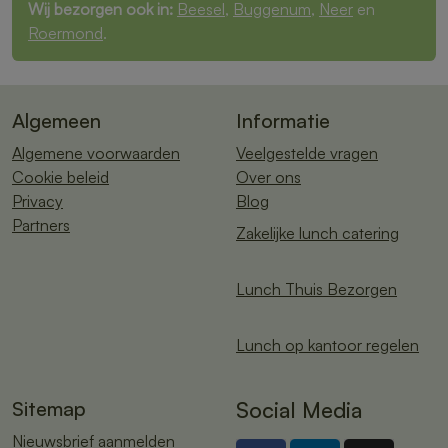
Wij bezorgen ook in:
Beesel
,
Buggenum
,
Neer
en
Roermond
.
Algemeen
Informatie
Algemene voorwaarden
Veelgestelde vragen
Cookie beleid
Over ons
Privacy
Blog
Partners
Zakelijke lunch catering
Lunch Thuis Bezorgen
Lunch op kantoor regelen
Sitemap
Social Media
Nieuwsbrief aanmelden