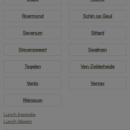
Roermond
Schin op Geul
Sevenum
Sittard
Stevensweert
Swalmen
Tegelen
Ven-Zelderheide
Venlo
Venray
Wanssum
Lunch Inspiratie
Lunch Ideeen