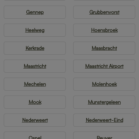
Gennep
Grubbenvorst
Heelweg
Hoensbroek
Kerkrade
Maasbracht
Maastricht
Maastricht Airport
Mechelen
Molenhoek
Mook
Munstergeleen
Nederweert
Nederweert-Eind
Ospel
Reuver