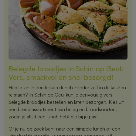
Belegde broodjes in Schin op Geul:
Vers, smaakvol en snel bezorgd!
Heb je zin in een lekkere lunch zonder zelf in de keuken
te staan? In Schin op Geul kun je eenvoudig vers
belegde broodjes bestellen en laten bezorgen. Kies uit
een breed assortiment aan beleg en broodsoorten,
zodat je altijd een lunch hebt die bij je past.
Of je nu op zoek bent naar een simpele lunch of een
uitgebreide maaltijd voor meerdere personen, wij