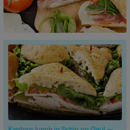
Kantoor lunch in Schin op Geul –