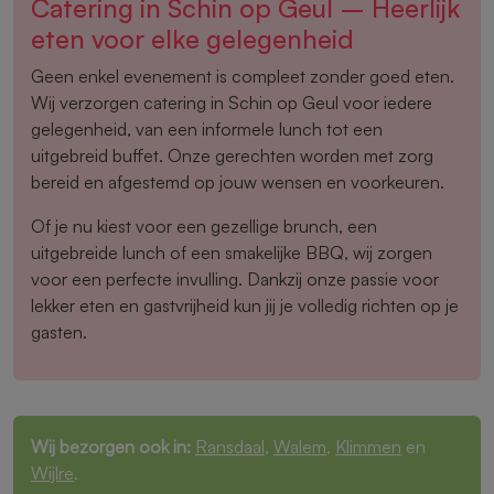
Catering in Schin op Geul – Heerlijk
eten voor elke gelegenheid
Geen enkel evenement is compleet zonder goed eten.
Wij verzorgen catering in Schin op Geul voor iedere
gelegenheid, van een informele lunch tot een
uitgebreid buffet. Onze gerechten worden met zorg
bereid en afgestemd op jouw wensen en voorkeuren.
Of je nu kiest voor een gezellige brunch, een
uitgebreide lunch of een smakelijke BBQ, wij zorgen
voor een perfecte invulling. Dankzij onze passie voor
lekker eten en gastvrijheid kun jij je volledig richten op je
gasten.
Wij bezorgen ook in:
Ransdaal
,
Walem
,
Klimmen
en
Wijlre
.