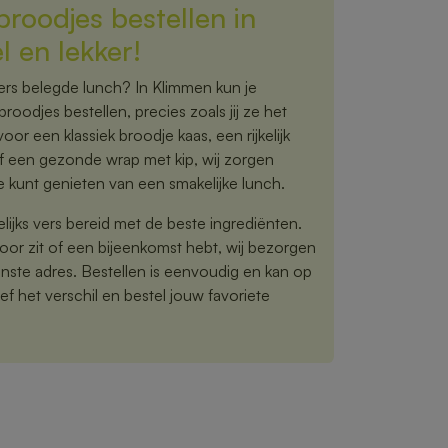
roodjes bestellen in
 en lekker!
 vers belegde lunch? In Klimmen kun je
oodjes bestellen, precies zoals jij ze het
voor een klassiek broodje kaas, een rijkelijk
f een gezonde wrap met kip, wij zorgen
e kunt genieten van een smakelijke lunch.
jks vers bereid met de beste ingrediënten.
toor zit of een bijeenkomst hebt, wij bezorgen
nste adres. Bestellen is eenvoudig en kan op
f het verschil en bestel jouw favoriete