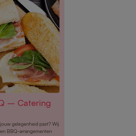
Q – Catering
j jouw gelegenheid past? Wij
s en BBQ-arrangementen