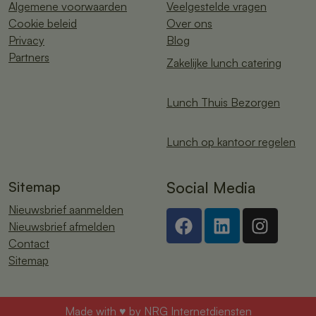
Algemene voorwaarden
Veelgestelde vragen
Cookie beleid
Over ons
Privacy
Blog
Partners
Zakelijke lunch catering
Lunch Thuis Bezorgen
Lunch op kantoor regelen
Sitemap
Social Media
Nieuwsbrief aanmelden
Nieuwsbrief afmelden
Contact
Sitemap
Made with ♥ by
NRG Internetdiensten