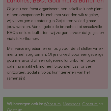
Lunches, BBQ, Gourmet & Buffetten
Of je nu een feest organiseert, een zakelijke lunch plant
of een ontspannen brunch met vrienden wilt regelen,
wij verzorgen de catering in Geijsteren volledig naar
jouw wensen. Van uitgebreide brunches tot smaakvolle
BBQ's en luxe buffetten, wij zorgen ervoor dat je gasten
niets tekortkomen.
Met verse ingrediënten en oog voor detail stellen wij elk
menu met zorg samen. Of je nu kiest voor een gezellige
gourmetavond of een uitgebreid lunchbuffet, onze
catering maakt elk moment bijzonder. Laat ons je
ontzorgen, zodat jij volop kunt genieten van het
samenzijn!
Wij bezorgen ook in:
Wanssum
,
Maashees
,
Oostrum
en
Oostrum
.