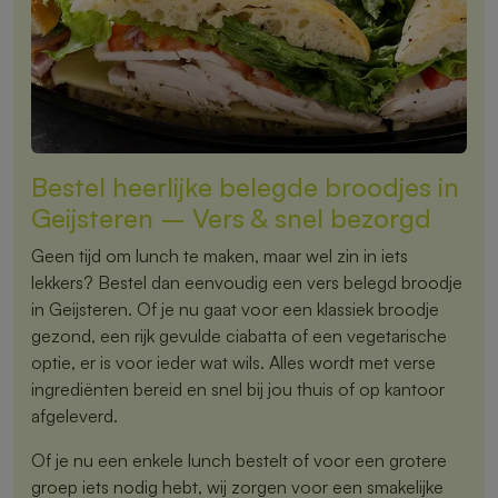
Bestel heerlijke belegde broodjes in
Geijsteren – Vers & snel bezorgd
Geen tijd om lunch te maken, maar wel zin in iets
lekkers? Bestel dan eenvoudig een vers belegd broodje
in Geijsteren. Of je nu gaat voor een klassiek broodje
gezond, een rijk gevulde ciabatta of een vegetarische
optie, er is voor ieder wat wils. Alles wordt met verse
ingrediënten bereid en snel bij jou thuis of op kantoor
afgeleverd.
Of je nu een enkele lunch bestelt of voor een grotere
groep iets nodig hebt, wij zorgen voor een smakelijke