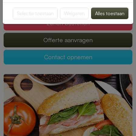
Mogen wij jouw lunch verzorgen?
Selectie toestaan
Weigeren
Alles toestaan
Lunch bestellen
Offerte aanvragen
Contact opnemen