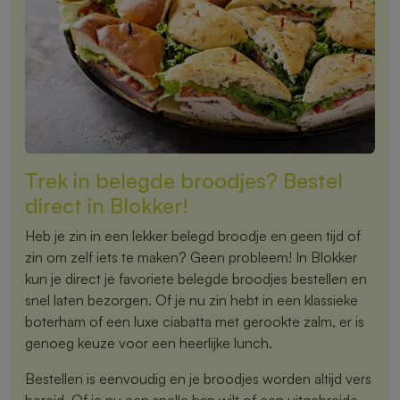
Trek in belegde broodjes? Bestel
direct in Blokker!
Heb je zin in een lekker belegd broodje en geen tijd of
zin om zelf iets te maken? Geen probleem! In Blokker
kun je direct je favoriete belegde broodjes bestellen en
snel laten bezorgen. Of je nu zin hebt in een klassieke
boterham of een luxe ciabatta met gerookte zalm, er is
genoeg keuze voor een heerlijke lunch.
Bestellen is eenvoudig en je broodjes worden altijd vers
bereid. Of je nu een snelle hap wilt of een uitgebreide