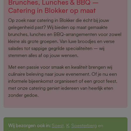
Brunches, Lunches & BBQ –
Catering in Blokker op maat
Op zoek naar catering in Blokker die écht bij jouw
gelegenheid past? Wij bieden op maat gemaakte
brunches, lunches en BBQ-arrangementen voor zowel
kleine als grote groepen. Van luxe broodjes en verse
salades tot sappige gegrilde specialiteiten – wij
stemmen alles af op jouw wensen.
Met een passie voor smaak en kwaliteit brengen wij
culinaire beleving naar jouw evenement. Of je nu een
informele bijeenkomst organiseert of een groot feest,
met onze catering geniet iedereen van heerlijk eten
zonder gedoe.
Wij bezorgen ook in:
Soest
,
K
,
Soesterberg
en