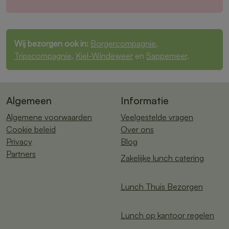
Wij bezorgen ook in:
Borgercompagnie
,
Tripscompagnie
,
Kiel-Windeweer
en
Sappemeer
.
Algemeen
Informatie
Algemene voorwaarden
Veelgestelde vragen
Cookie beleid
Over ons
Privacy
Blog
Partners
Zakelijke lunch catering
Lunch Thuis Bezorgen
Lunch op kantoor regelen