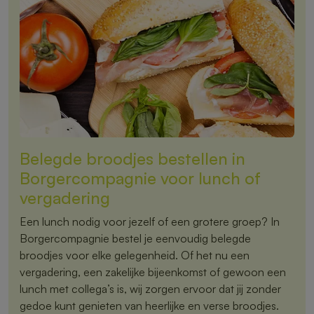
Belegde broodjes bestellen in
Borgercompagnie voor lunch of
vergadering
Een lunch nodig voor jezelf of een grotere groep? In
Borgercompagnie bestel je eenvoudig belegde
broodjes voor elke gelegenheid. Of het nu een
vergadering, een zakelijke bijeenkomst of gewoon een
lunch met collega’s is, wij zorgen ervoor dat jij zonder
gedoe kunt genieten van heerlijke en verse broodjes.