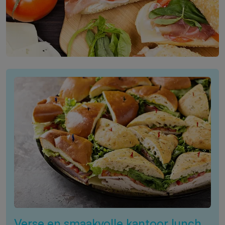
Verse en smaakvolle kantoor lunch