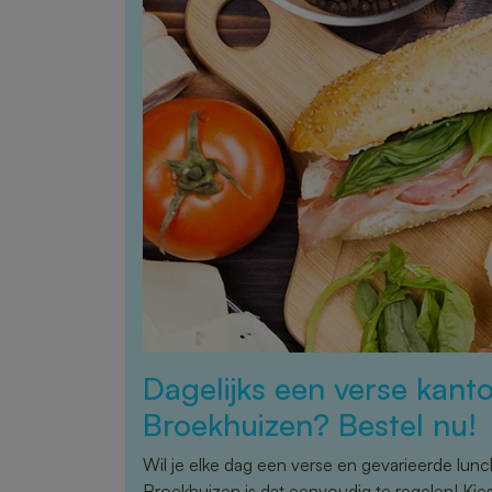
Dagelijks een verse kanto
Broekhuizen? Bestel nu!
Wil je elke dag een verse en gevarieerde lun
Broekhuizen is dat eenvoudig te regelen! Kie