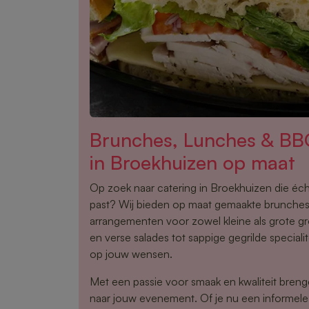
Brunches, Lunches & BB
in Broekhuizen op maat
Op zoek naar catering in Broekhuizen die éch
past? Wij bieden op maat gemaakte brunche
arrangementen voor zowel kleine als grote g
en verse salades tot sappige gegrilde speciali
op jouw wensen.
Met een passie voor smaak en kwaliteit brenge
naar jouw evenement. Of je nu een informele