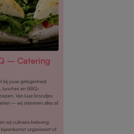
Q – Catering
t bij jouw gelegenheid
s, lunches en BBQ-
roepen. Van luxe broodjes
teiten – wij stemmen alles af
n wij culinaire beleving
 bijeenkomst organiseert of