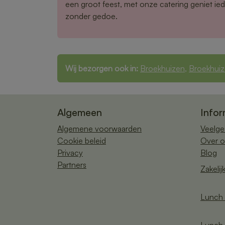
een groot feest, met onze catering geniet ied
zonder gedoe.
Wij bezorgen ook in:
Broekhuizen
,
Broekhuiz
Algemeen
Infor
Algemene voorwaarden
Veelge
Cookie beleid
Over o
Privacy
Blog
Partners
Zakelij
Lunch 
Lunch 