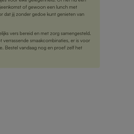
 bijeenkomst of gewoon een lunch met
oor dat jij zonder gedoe kunt genieten van
ijks vers bereid en met zorg samengesteld.
ot verrassende smaakcombinaties, er is voor
e. Bestel vandaag nog en proef zelf het