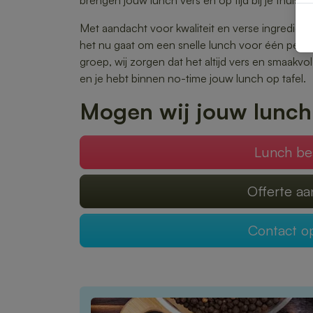
brengen jouw lunch vers en op tijd bij je thuis o
Met aandacht voor kwaliteit en verse ingrediënte
het nu gaat om een snelle lunch voor één pers
groep, wij zorgen dat het altijd vers en smaakvo
en je hebt binnen no-time jouw lunch op tafel.
Mogen wij jouw lunch
Lunch be
Offerte a
Contact 