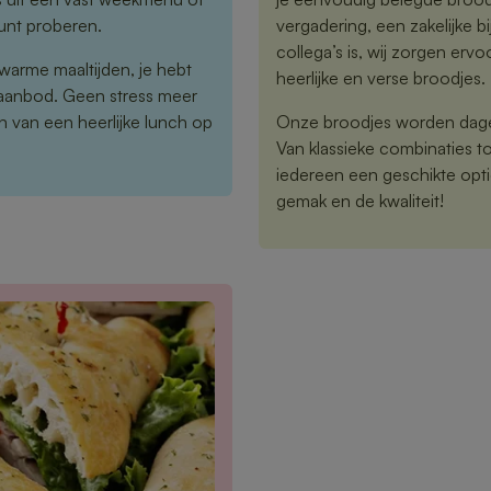
kunt proberen.
vergadering, een zakelijke
collega’s is, wij zorgen erv
warme maaltijden, je hebt
heerlijke en verse broodjes.
 aanbod. Geen stress meer
 van een heerlijke lunch op
Onze broodjes worden dagel
Van klassieke combinaties t
iedereen een geschikte opti
gemak en de kwaliteit!