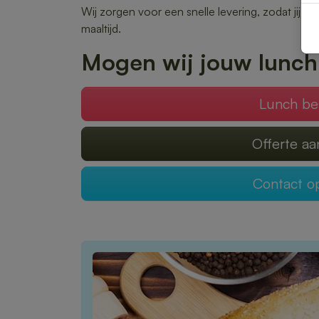
Wij zorgen voor een snelle levering, zodat jij 
maaltijd.
Mogen wij jouw lunch
Lunch be
Offerte a
Contact 