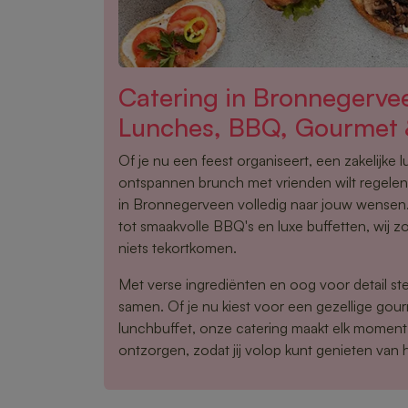
Catering in Bronnegerv
Lunches, BBQ, Gourmet 
Of je nu een feest organiseert, een zakelijke 
ontspannen brunch met vrienden wilt regelen,
in Bronnegerveen volledig naar jouw wensen
tot smaakvolle BBQ's en luxe buffetten, wij z
niets tekortkomen.
Met verse ingrediënten en oog voor detail ste
samen. Of je nu kiest voor een gezellige gou
lunchbuffet, onze catering maakt elk moment 
ontzorgen, zodat jij volop kunt genieten van 