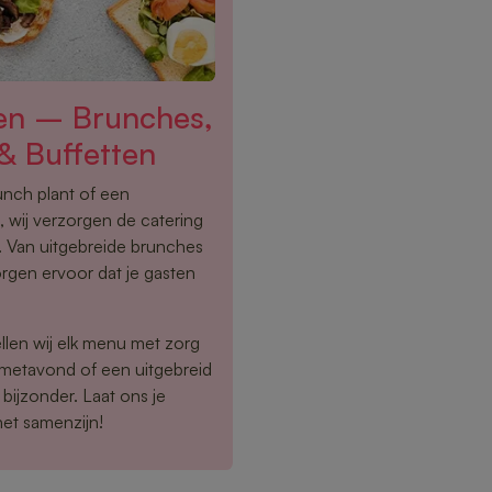
een – Brunches,
& Buffetten
lunch plant of een
 wij verzorgen de catering
. Van uitgebreide brunches
orgen ervoor dat je gasten
llen wij elk menu met zorg
rmetavond of een uitgebreid
bijzonder. Laat ons je
het samenzijn!