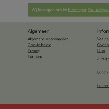
Wij bezorgen ook in:
Bronneger
,
Drouwener
Algemeen
Infor
Algemene voorwaarden
Veelge
Cookie beleid
Over o
Privacy
Blog
Partners
Zakelij
Lunch 
Lunch 