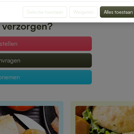
onbezorgd kunt genieten van een smakelijke
Selectie toestaan
Weigeren
Alles toestaan
 verzorgen?
stellen
anvragen
opnemen