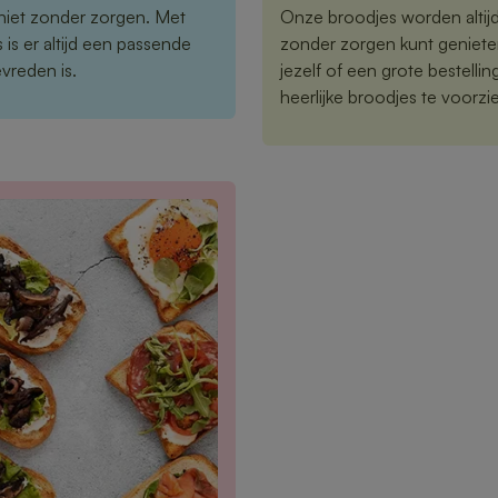
niet zonder zorgen. Met
Onze broodjes worden altijd 
is er altijd een passende
zonder zorgen kunt geniete
vreden is.
jezelf of een grote bestelli
heerlijke broodjes te voorzi