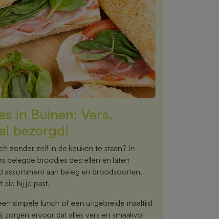
s in Buinen: Vers,
el bezorgd!
nch zonder zelf in de keuken te staan? In
s belegde broodjes bestellen en laten
ed assortiment aan beleg en broodsoorten,
 die bij je past.
een simpele lunch of een uitgebreide maaltijd
 zorgen ervoor dat alles vers en smaakvol