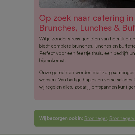
Op zoek naar catering in
Brunches, Lunches & Buf
Wil je zonder stress genieten van heerlijk et
biedt complete brunches, lunches en buffett
Perfect voor een feestje thuis, een bedrijfsl
bijeenkomst.
Onze gerechten worden met zorg samengest
wensen. Van hartige hapjes en verse salades 
wij regelen alles, zodat jij ontspannen kunt ge
Wij bezorgen ook in:
Bronneger
,
Bronnegerv