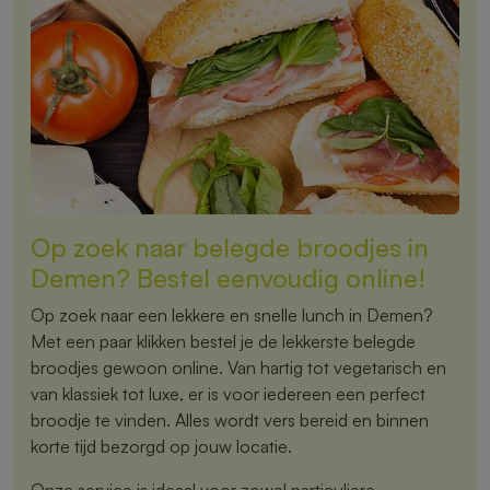
Op zoek naar belegde broodjes in
Demen? Bestel eenvoudig online!
Op zoek naar een lekkere en snelle lunch in Demen?
Met een paar klikken bestel je de lekkerste belegde
broodjes gewoon online. Van hartig tot vegetarisch en
van klassiek tot luxe, er is voor iedereen een perfect
broodje te vinden. Alles wordt vers bereid en binnen
korte tijd bezorgd op jouw locatie.
Onze service is ideaal voor zowel particuliere