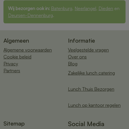
Wij bezorgen ook in:
Batenburg
,
Neerlangel
,
Dieden
en
Deursen-Dennenburg
.
Algemeen
Informatie
Algemene voorwaarden
Veelgestelde vragen
Cookie beleid
Over ons
Privacy
Blog
Partners
Zakelijke lunch catering
Lunch Thuis Bezorgen
Lunch op kantoor regelen
Sitemap
Social Media