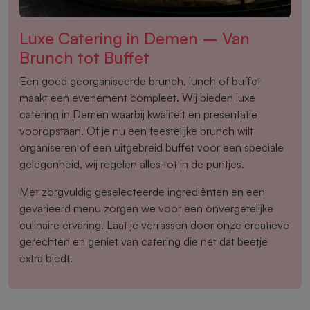
Luxe Catering in Demen – Van
Brunch tot Buffet
Een goed georganiseerde brunch, lunch of buffet
maakt een evenement compleet. Wij bieden luxe
catering in Demen waarbij kwaliteit en presentatie
vooropstaan. Of je nu een feestelijke brunch wilt
organiseren of een uitgebreid buffet voor een speciale
gelegenheid, wij regelen alles tot in de puntjes.
Met zorgvuldig geselecteerde ingrediënten en een
gevarieerd menu zorgen we voor een onvergetelijke
culinaire ervaring. Laat je verrassen door onze creatieve
gerechten en geniet van catering die net dat beetje
extra biedt.