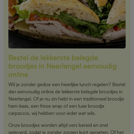
Bestel de lekkerste belegde
broodjes in Neerlangel eenvoudig
online
Wil je zonder gedoe een heerlijke lunch regelen? Bestel
dan eenvoudig online de lekkerste belegde broodjes in
Neerlangel. Of je nu zin hebt in een traditioneel broodje
ham-kaas, een frisse wrap of een luxe broodje
carpaccio, wij hebben voor ieder wat wils.
Onze broodjes worden altijd vers bereid en snel
geleverd, zodat je zonder zorgen kunt genieten. Of het