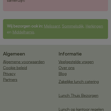
samenzijn!
Wij bezorgen ook in:
Melissant
,
Sommelsdijk
,
Herkingen
en
Middelharnis
.
Algemeen
Informatie
Algemene voorwaarden
Veelgestelde vragen
Cookie beleid
Over ons
Privacy
Blog
Partners
Zakelijke lunch catering
Lunch Thuis Bezorgen
Lunch op kantoor regelen