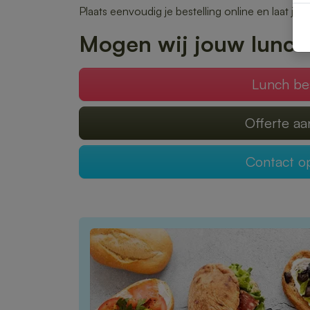
Plaats eenvoudig je bestelling online en laat je 
Mogen wij jouw lunch
Lunch be
Offerte a
Contact 