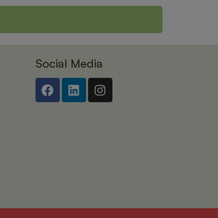
Social Media