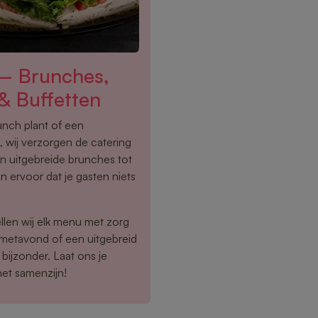
 – Brunches,
& Buffetten
lunch plant of een
 wij verzorgen de catering
n uitgebreide brunches tot
n ervoor dat je gasten niets
llen wij elk menu met zorg
rmetavond of een uitgebreid
bijzonder. Laat ons je
het samenzijn!