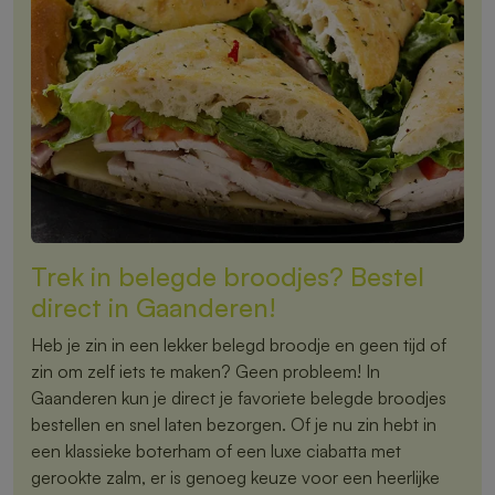
Trek in belegde broodjes? Bestel
direct in Gaanderen!
Heb je zin in een lekker belegd broodje en geen tijd of
zin om zelf iets te maken? Geen probleem! In
Gaanderen kun je direct je favoriete belegde broodjes
bestellen en snel laten bezorgen. Of je nu zin hebt in
een klassieke boterham of een luxe ciabatta met
gerookte zalm, er is genoeg keuze voor een heerlijke