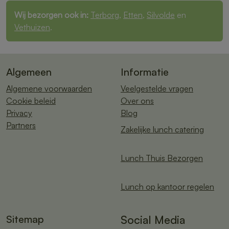
Wij bezorgen ook in:
Terborg
,
Etten
,
Silvolde
en
Vethuizen
.
Algemeen
Informatie
Algemene voorwaarden
Veelgestelde vragen
Cookie beleid
Over ons
Privacy
Blog
Partners
Zakelijke lunch catering
Lunch Thuis Bezorgen
Lunch op kantoor regelen
Sitemap
Social Media