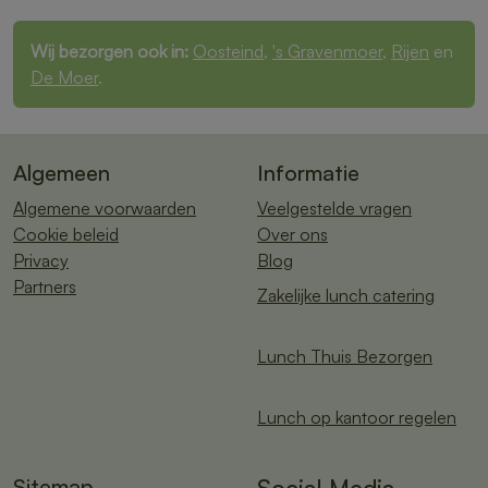
Wij bezorgen ook in:
Oosteind
,
's Gravenmoer
,
Rijen
en
De Moer
.
Algemeen
Informatie
Algemene voorwaarden
Veelgestelde vragen
Cookie beleid
Over ons
Privacy
Blog
Partners
Zakelijke lunch catering
Lunch Thuis Bezorgen
Lunch op kantoor regelen
Sitemap
Social Media