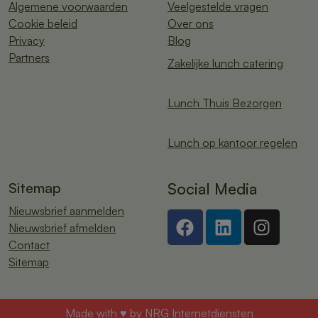
Algemene voorwaarden
Veelgestelde vragen
Cookie beleid
Over ons
Privacy
Blog
Partners
Zakelijke lunch catering
Lunch Thuis Bezorgen
Lunch op kantoor regelen
Sitemap
Social Media
Nieuwsbrief aanmelden
Nieuwsbrief afmelden
Contact
Sitemap
Made with ♥ by
NRG Internetdiensten