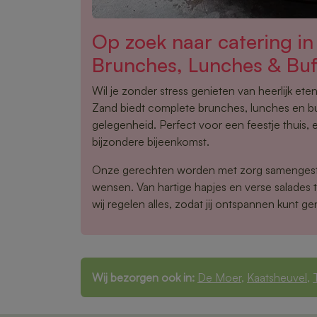
Op zoek naar catering i
Brunches, Lunches & Buf
Wil je zonder stress genieten van heerlijk et
Zand biedt complete brunches, lunches en bu
gelegenheid. Perfect voor een feestje thuis, 
bijzondere bijeenkomst.
Onze gerechten worden met zorg samengest
wensen. Van hartige hapjes en verse salades 
wij regelen alles, zodat jij ontspannen kunt ge
Wij bezorgen ook in:
De Moer
,
Kaatsheuvel
,