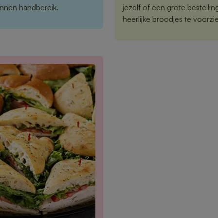
binnen handbereik.
jezelf of een grote bestelli
heerlijke broodjes te voorzi