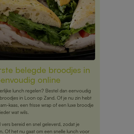
rste belegde broodjes in
envoudig online
rlijke lunch regelen? Bestel dan eenvoudig
 broodjes in Loon op Zand. Of je nu zin hebt
ham-kaas, een frisse wrap of een luxe broodje
eder wat wils.
vers bereid en snel geleverd, zodat je
n. Of het nu gaat om een snelle lunch voor