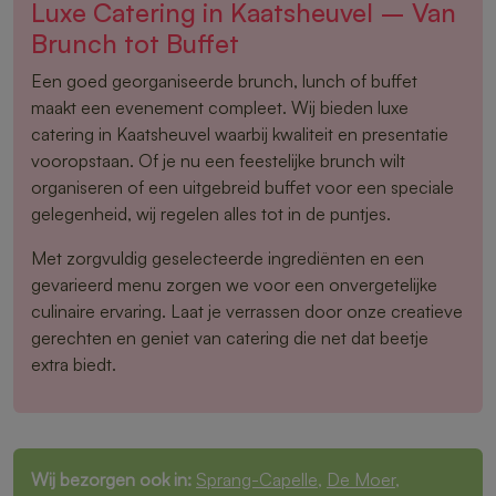
Luxe Catering in Kaatsheuvel – Van
Brunch tot Buffet
Een goed georganiseerde brunch, lunch of buffet
maakt een evenement compleet. Wij bieden luxe
catering in Kaatsheuvel waarbij kwaliteit en presentatie
vooropstaan. Of je nu een feestelijke brunch wilt
organiseren of een uitgebreid buffet voor een speciale
gelegenheid, wij regelen alles tot in de puntjes.
Met zorgvuldig geselecteerde ingrediënten en een
gevarieerd menu zorgen we voor een onvergetelijke
culinaire ervaring. Laat je verrassen door onze creatieve
gerechten en geniet van catering die net dat beetje
extra biedt.
Wij bezorgen ook in:
Sprang-Capelle
,
De Moer
,