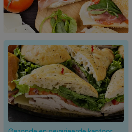
Gezonde en gevarieerde kantoor