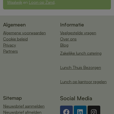
Waalwijk
en
Loon op Zand
.
Algemeen
Informatie
Algemene voorwaarden
Veelgestelde vragen
Cookie beleid
Over ons
Privacy
Blog
Partners
Zakelijke lunch catering
Lunch Thuis Bezorgen
Lunch op kantoor regelen
Sitemap
Social Media
Nieuwsbrief aanmelden
Nieuwsbrief afmelden