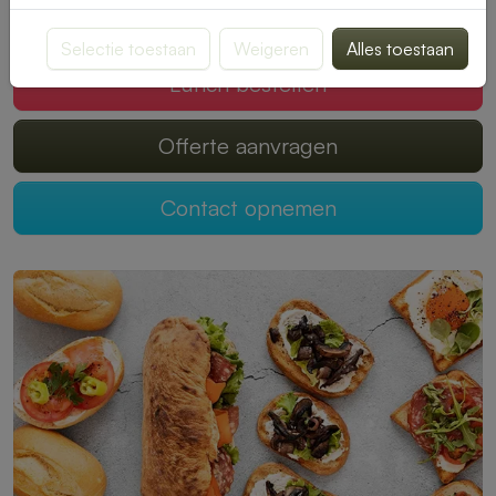
Mogen wij jouw lunch verzorgen?
Selectie toestaan
Weigeren
Alles toestaan
Lunch bestellen
Offerte aanvragen
Contact opnemen