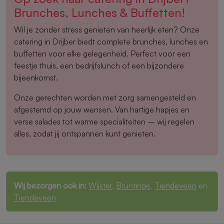
Brunches, Lunches & Buffetten!
Wil je zonder stress genieten van heerlijk eten? Onze
catering in Drijber biedt complete brunches, lunches en
buffetten voor elke gelegenheid. Perfect voor een
feestje thuis, een bedrijfslunch of een bijzondere
bijeenkomst.
Onze gerechten worden met zorg samengesteld en
afgestemd op jouw wensen. Van hartige hapjes en
verse salades tot warme specialiteiten – wij regelen
alles, zodat jij ontspannen kunt genieten.
Wij bezorgen ook in:
Wijster
,
Bruntinge
,
Tiendeveen
en
Tiendeveen
.