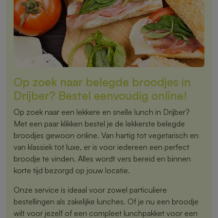
Op zoek naar belegde broodjes in
Drijber? Bestel eenvoudig online!
Op zoek naar een lekkere en snelle lunch in Drijber?
Met een paar klikken bestel je de lekkerste belegde
broodjes gewoon online. Van hartig tot vegetarisch en
van klassiek tot luxe, er is voor iedereen een perfect
broodje te vinden. Alles wordt vers bereid en binnen
korte tijd bezorgd op jouw locatie.
Onze service is ideaal voor zowel particuliere
bestellingen als zakelijke lunches. Of je nu een broodje
wilt voor jezelf of een compleet lunchpakket voor een