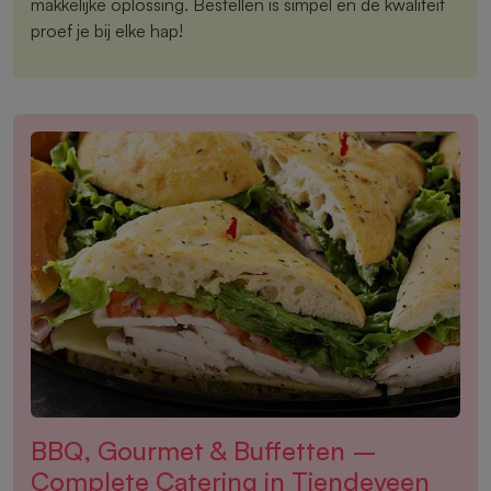
makkelijke oplossing. Bestellen is simpel en de kwaliteit
proef je bij elke hap!
BBQ, Gourmet & Buffetten –
Complete Catering in Tiendeveen