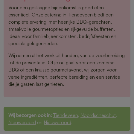
Voor een geslaagde bijeenkomst is goed eten
essentieel. Onze catering in Tiendeveen biedt een
complete ervaring, met heerlijke BBQ-gerechten,
smaakvolle gourmetopties en rijkgevulde buffetten.
Ideaal voor familiebijeenkomsten, bedrijfsfeesten en
speciale gelegenheden.
Wij nemen al het werk uit handen, van de voorbereiding
tot de presentatie. Of je nu gaat voor een zomerse
BBQ of een knusse gourmetavond, wij zorgen voor
verse ingrediënten, perfecte bereiding en een service
die je gasten laat genieten.
Wij bezorgen ook in:
Tiendeveen
,
Noordscheschut
,
Nieuweroord
en
Nieuweroord
.