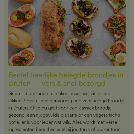
Bestel heerlijke belegde broodjes in
Druten – Vers & snel bezorgd
Geen tijd om lunch te maken, maar wel zin in iets
lekkers? Bestel dan eenvoudig een vers belegd broodje
in Druten. Of je nu gaat voor een klassiek broodje
gezond, een rijk gevulde ciabatta of een vegetarische
optie, er is voor ieder wat wils. Alles wordt met verse
ingrediënten bereid en snel bij jou thuis of op kantoor