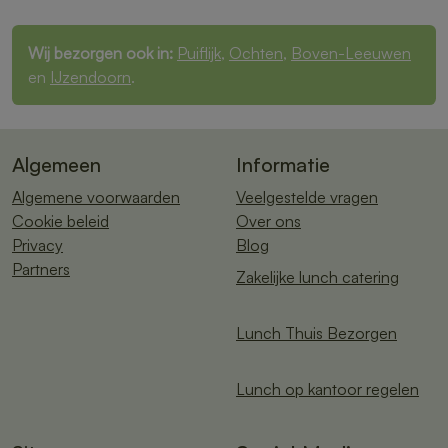
Wij bezorgen ook in:
Puiflijk
,
Ochten
,
Boven-Leeuwen
en
IJzendoorn
.
Algemeen
Informatie
Algemene voorwaarden
Veelgestelde vragen
Cookie beleid
Over ons
Privacy
Blog
Partners
Zakelijke lunch catering
Lunch Thuis Bezorgen
Lunch op kantoor regelen