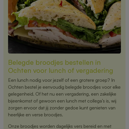
Belegde broodjes bestellen in
Ochten voor lunch of vergadering
Een lunch nodig voor jezelf of een grotere groep? In
Ochten bestel je eenvoudig belegde broodjes voor elke
gelegenheid. Of het nu een vergadering, een zakelijke
bijeenkomst of gewoon een lunch met collega’s is, wij
zorgen ervoor dat jij zonder gedoe kunt genieten van
heerlijke en verse broodjes.
Onze broodjes worden dagelijks vers bereid en met