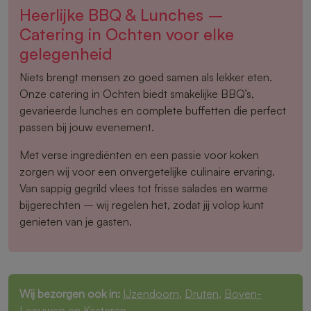
Heerlijke BBQ & Lunches –
Catering in Ochten voor elke
gelegenheid
Niets brengt mensen zo goed samen als lekker eten.
Onze catering in Ochten biedt smakelijke BBQ’s,
gevarieerde lunches en complete buffetten die perfect
passen bij jouw evenement.
Met verse ingrediënten en een passie voor koken
zorgen wij voor een onvergetelijke culinaire ervaring.
Van sappig gegrild vlees tot frisse salades en warme
bijgerechten – wij regelen het, zodat jij volop kunt
genieten van je gasten.
Wij bezorgen ook in:
IJzendoorn
,
Druten
,
Boven-
Leeuwen
en
Kesteren
.