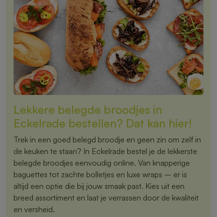
Lekkere belegde broodjes in
Eckelrade bestellen? Dat kan hier!
Trek in een goed belegd broodje en geen zin om zelf in
de keuken te staan? In Eckelrade bestel je de lekkerste
belegde broodjes eenvoudig online. Van knapperige
baguettes tot zachte bolletjes en luxe wraps – er is
altijd een optie die bij jouw smaak past. Kies uit een
breed assortiment en laat je verrassen door de kwaliteit
en versheid.