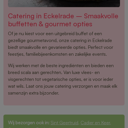
Catering in Eckelrade – Smaakvolle
buffetten & gourmet opties
Of je nu kiest voor een uitgebreid buffet of een
gezellige gourmetavond, onze catering in Eckelrade
biedt smaakvolle en gevarieerde opties. Perfect voor
feestjes, familiebijeenkomsten en zakelijke events.
Wij werken met de beste ingrediënten en bieden een
breed scala aan gerechten. Van luxe vlees- en
visgerechten tot vegetarische opties, er is voor ieder
wat wils. Laat ons jouw catering verzorgen en maak elk
samenzijn extra bijzonder.
Wij bezorgen ook in:
Sint Geertruid
,
Cadier en Keer
,