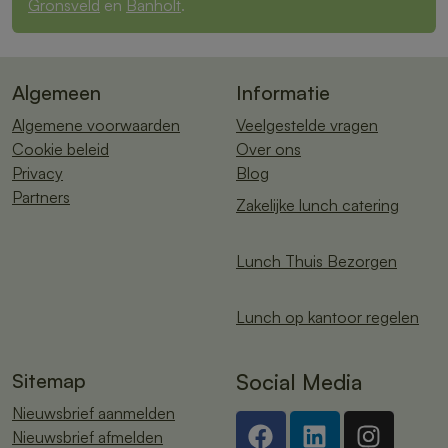
Gronsveld
en
Banholt
.
Algemeen
Informatie
Algemene voorwaarden
Veelgestelde vragen
Cookie beleid
Over ons
Privacy
Blog
Partners
Zakelijke lunch catering
Lunch Thuis Bezorgen
Lunch op kantoor regelen
Sitemap
Social Media
Nieuwsbrief aanmelden
Nieuwsbrief afmelden