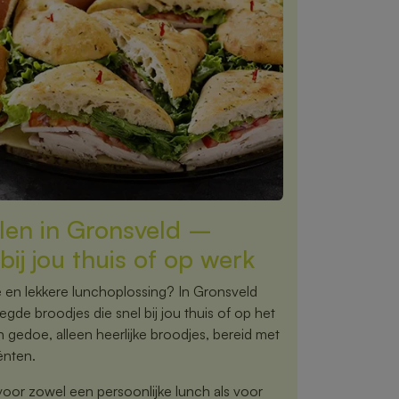
llen in Gronsveld –
bij jou thuis of op werk
 en lekkere lunchoplossing? In Gronsveld
egde broodjes die snel bij jou thuis of op het
gedoe, alleen heerlijke broodjes, bereid met
ënten.
voor zowel een persoonlijke lunch als voor