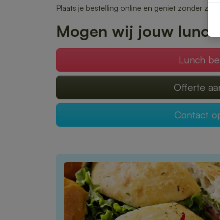
Plaats je bestelling online en geniet zonder zor
Mogen wij jouw lunch
Lunch be
Offerte a
Contact 