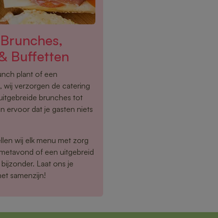
 Brunches,
& Buffetten
lunch plant of een
 wij verzorgen de catering
uitgebreide brunches tot
n ervoor dat je gasten niets
llen wij elk menu met zorg
rmetavond of een uitgebreid
bijzonder. Laat ons je
het samenzijn!