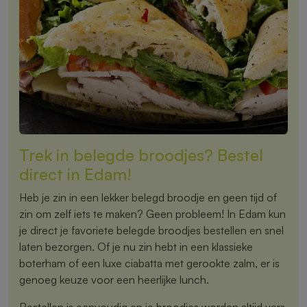
Trek in belegde broodjes? Bestel
direct in Edam!
Heb je zin in een lekker belegd broodje en geen tijd of
zin om zelf iets te maken? Geen probleem! In Edam kun
je direct je favoriete belegde broodjes bestellen en snel
laten bezorgen. Of je nu zin hebt in een klassieke
boterham of een luxe ciabatta met gerookte zalm, er is
genoeg keuze voor een heerlijke lunch.
Bestellen is eenvoudig en je broodjes worden altijd vers