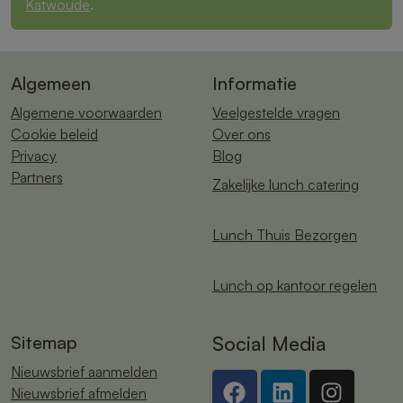
Katwoude
.
Algemeen
Informatie
Algemene voorwaarden
Veelgestelde vragen
Cookie beleid
Over ons
Privacy
Blog
Partners
Zakelijke lunch catering
Lunch Thuis Bezorgen
Lunch op kantoor regelen
Sitemap
Social Media
Nieuwsbrief aanmelden
Nieuwsbrief afmelden