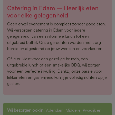
Catering in Edam – Heerlijk eten
voor elke gelegenheid
Geen enkel evenement is compleet zonder goed eten.
Wij verzorgen catering in Edam voor iedere
gelegenheid, van een informele lunch tot een
uitgebreid buffet. Onze gerechten worden met zorg
bereid en afgestemd op jouw wensen en voorkeuren.
Of je nu kiest voor een gezellige brunch, een
uitgebreide lunch of een smakelijke BBQ, wij zorgen
voor een perfecte invulling. Dankzij onze passie voor
lekker eten en gastvrijheid kun jij je volledig richten op je
gasten.
Wij bezorgen ook in:
Volendam
,
Middelie
,
Kwadijk
en