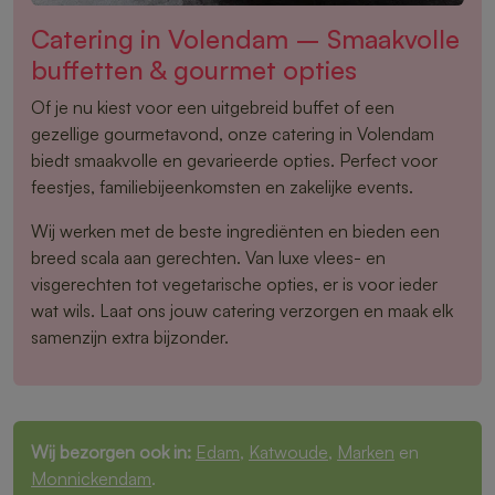
Catering in Volendam – Smaakvolle
buffetten & gourmet opties
Of je nu kiest voor een uitgebreid buffet of een
gezellige gourmetavond, onze catering in Volendam
biedt smaakvolle en gevarieerde opties. Perfect voor
feestjes, familiebijeenkomsten en zakelijke events.
Wij werken met de beste ingrediënten en bieden een
breed scala aan gerechten. Van luxe vlees- en
visgerechten tot vegetarische opties, er is voor ieder
wat wils. Laat ons jouw catering verzorgen en maak elk
samenzijn extra bijzonder.
Wij bezorgen ook in:
Edam
,
Katwoude
,
Marken
en
Monnickendam
.