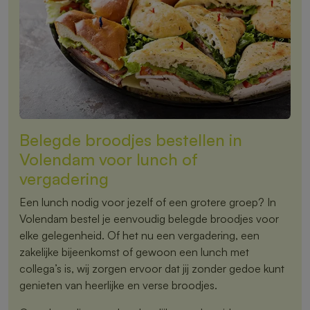
Belegde broodjes bestellen in
Volendam voor lunch of
vergadering
Een lunch nodig voor jezelf of een grotere groep? In
Volendam bestel je eenvoudig belegde broodjes voor
elke gelegenheid. Of het nu een vergadering, een
zakelijke bijeenkomst of gewoon een lunch met
collega’s is, wij zorgen ervoor dat jij zonder gedoe kunt
genieten van heerlijke en verse broodjes.