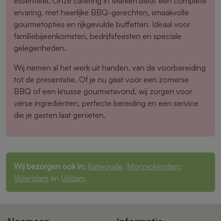
essentieel. Onze catering in Marken biedt een complete
ervaring, met heerlijke BBQ-gerechten, smaakvolle
gourmetopties en rijkgevulde buffetten. Ideaal voor
familiebijeenkomsten, bedrijfsfeesten en speciale
gelegenheden.
Wij nemen al het werk uit handen, van de voorbereiding
tot de presentatie. Of je nu gaat voor een zomerse
BBQ of een knusse gourmetavond, wij zorgen voor
verse ingrediënten, perfecte bereiding en een service
die je gasten laat genieten.
Wij bezorgen ook in:
Katwoude
,
Monnickendam
,
Volendam
en
Uitdam
.