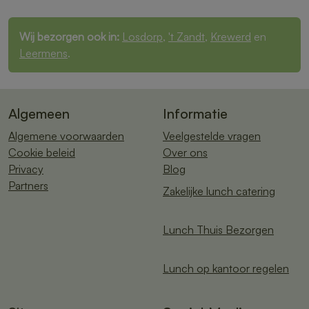
Wij bezorgen ook in:
Losdorp
,
't Zandt
,
Krewerd
en
Leermens
.
Algemeen
Informatie
Algemene voorwaarden
Veelgestelde vragen
Cookie beleid
Over ons
Privacy
Blog
Partners
Zakelijke lunch catering
Lunch Thuis Bezorgen
Lunch op kantoor regelen