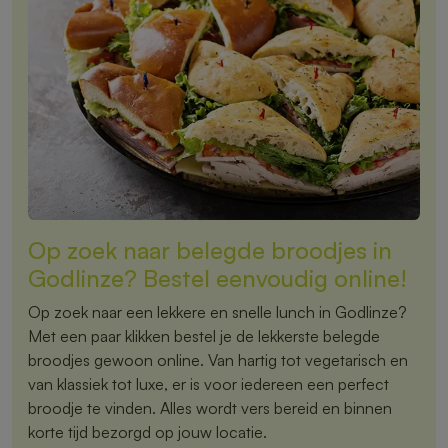
Op zoek naar belegde broodjes in
Godlinze? Bestel eenvoudig online!
Op zoek naar een lekkere en snelle lunch in Godlinze?
Met een paar klikken bestel je de lekkerste belegde
broodjes gewoon online. Van hartig tot vegetarisch en
van klassiek tot luxe, er is voor iedereen een perfect
broodje te vinden. Alles wordt vers bereid en binnen
korte tijd bezorgd op jouw locatie.