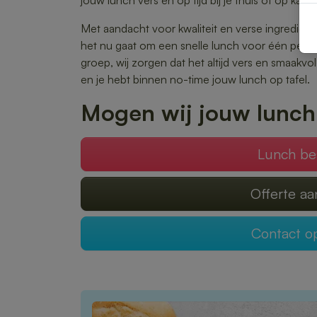
jouw lunch vers en op tijd bij je thuis of op kant
Met aandacht voor kwaliteit en verse ingrediënte
het nu gaat om een snelle lunch voor één pers
groep, wij zorgen dat het altijd vers en smaakvo
en je hebt binnen no-time jouw lunch op tafel.
Mogen wij jouw lunch
Lunch be
Offerte a
Contact 