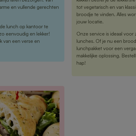
warme en vullende gerechten
tot vegetarisch en van klassi
broodje te vinden. Alles wor
jouw locatie.
 de lunch op kantoor te
zo eenvoudig en lekker!
Onze service is ideaal voor z
k van een verse en
lunches. Of je nu een brood
lunchpakket voor een vergad
makkelijke oplossing. Bestelle
hap!