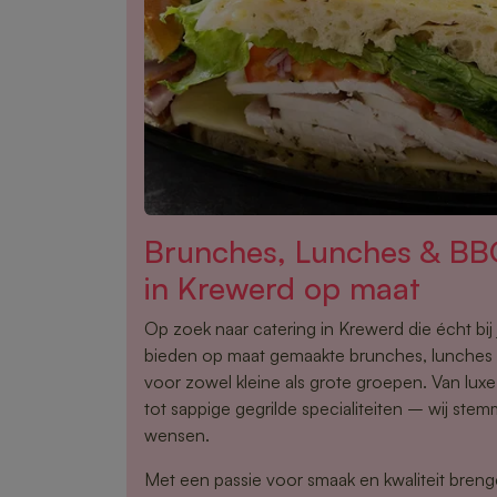
Brunches, Lunches & BB
in Krewerd op maat
Op zoek naar catering in Krewerd die écht bi
bieden op maat gemaakte brunches, lunche
voor zowel kleine als grote groepen. Van lux
tot sappige gegrilde specialiteiten – wij stem
wensen.
Met een passie voor smaak en kwaliteit brenge