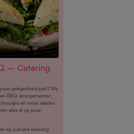
Q – Catering
j jouw gelegenheid past? Wij
s en BBQ-arrangementen
e broodjes en verse salades
men alles af op jouw
n wij culinaire beleving