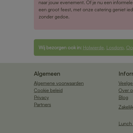
naar jouw evenement. Of je nu een informele
een groot feest, met onze catering geniet ied
zonder gedoe.
Wij bezorgen ook in:
Holwierde
,
Losdorp
,
Oos
Algemeen
Infor
Algemene voorwaarden
Veelge
Cookie beleid
Over o
Privacy
Blog
Partners
Zakelij
Lunch 