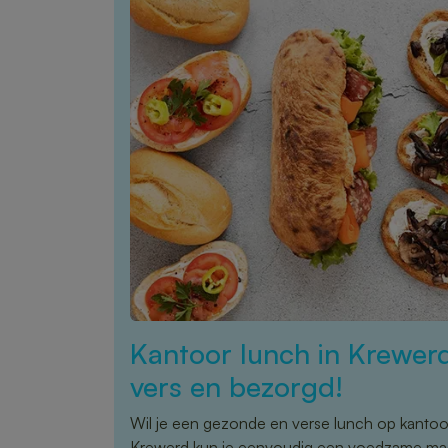
Kantoor lunch in Krewer
vers en bezorgd!
Wil je een gezonde en verse lunch op kanto
Krewerd kun je eenvoudig een voedzame maal