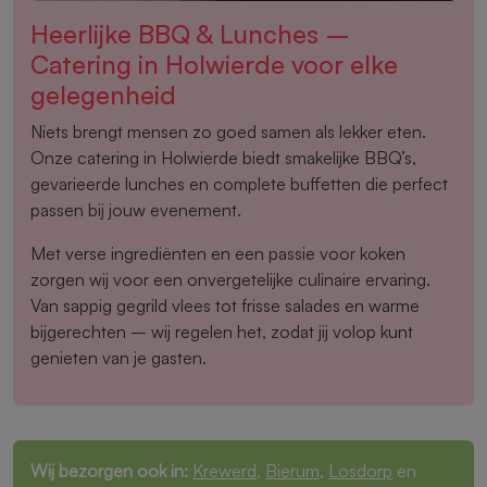
Heerlijke BBQ & Lunches –
Catering in Holwierde voor elke
gelegenheid
Niets brengt mensen zo goed samen als lekker eten.
Onze catering in Holwierde biedt smakelijke BBQ’s,
gevarieerde lunches en complete buffetten die perfect
passen bij jouw evenement.
Met verse ingrediënten en een passie voor koken
zorgen wij voor een onvergetelijke culinaire ervaring.
Van sappig gegrild vlees tot frisse salades en warme
bijgerechten – wij regelen het, zodat jij volop kunt
genieten van je gasten.
Wij bezorgen ook in:
Krewerd
,
Bierum
,
Losdorp
en