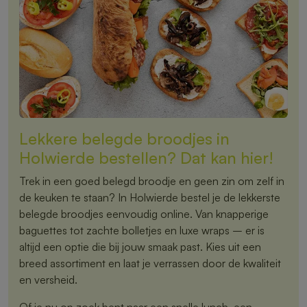
Lekkere belegde broodjes in
Holwierde bestellen? Dat kan hier!
Trek in een goed belegd broodje en geen zin om zelf in
de keuken te staan? In Holwierde bestel je de lekkerste
belegde broodjes eenvoudig online. Van knapperige
baguettes tot zachte bolletjes en luxe wraps – er is
altijd een optie die bij jouw smaak past. Kies uit een
breed assortiment en laat je verrassen door de kwaliteit
en versheid.
Of je nu op zoek bent naar een snelle lunch, een