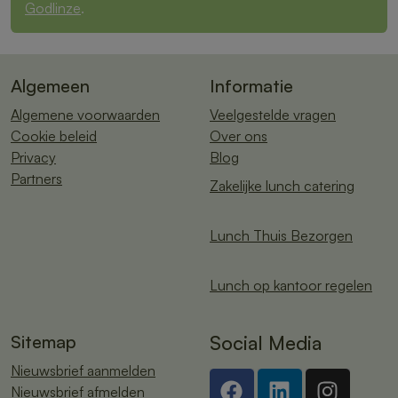
Godlinze
.
Algemeen
Informatie
Algemene voorwaarden
Veelgestelde vragen
Cookie beleid
Over ons
Privacy
Blog
Partners
Zakelijke lunch catering
Lunch Thuis Bezorgen
Lunch op kantoor regelen
Sitemap
Social Media
Nieuwsbrief aanmelden
Nieuwsbrief afmelden