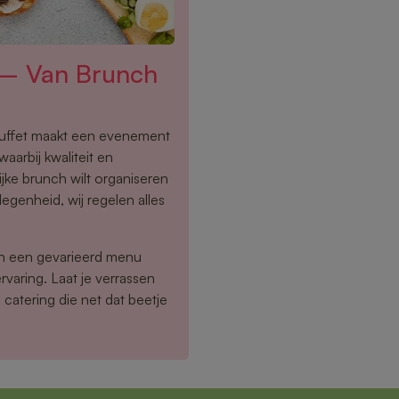
 – Van Brunch
buffet maakt een evenement
aarbij kwaliteit en
ijke brunch wilt organiseren
egenheid, wij regelen alles
en een gevarieerd menu
rvaring. Laat je verrassen
catering die net dat beetje