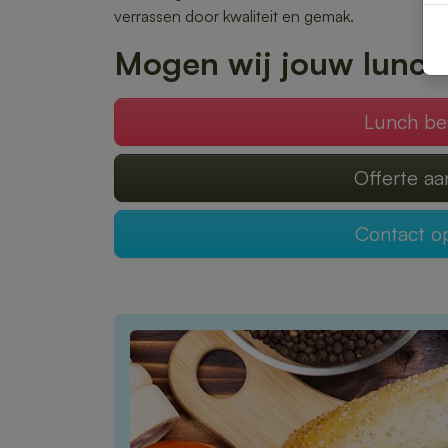
verrassen door kwaliteit en gemak.
Mogen wij jouw lunch
Lunch be
Offerte a
Contact 