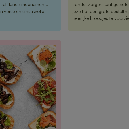
 zelf lunch meenemen of
zonder zorgen kunt geniete
en verse en smaakvolle
jezelf of een grote bestelli
heerlijke broodjes te voorzi