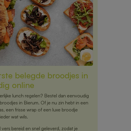
rste belegde broodjes in
ig online
rlijke lunch regelen? Bestel dan eenvoudig
broodjes in Bierum. Of je nu zin hebt in een
s, een frisse wrap of een luxe broodje
eder wat wils.
vers bereid en snel geleverd, zodat je