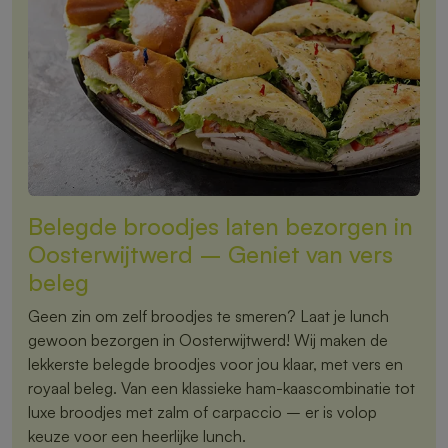
Belegde broodjes laten bezorgen in
Oosterwijtwerd – Geniet van vers
beleg
Geen zin om zelf broodjes te smeren? Laat je lunch
gewoon bezorgen in Oosterwijtwerd! Wij maken de
lekkerste belegde broodjes voor jou klaar, met vers en
royaal beleg. Van een klassieke ham-kaascombinatie tot
luxe broodjes met zalm of carpaccio – er is volop
keuze voor een heerlijke lunch.