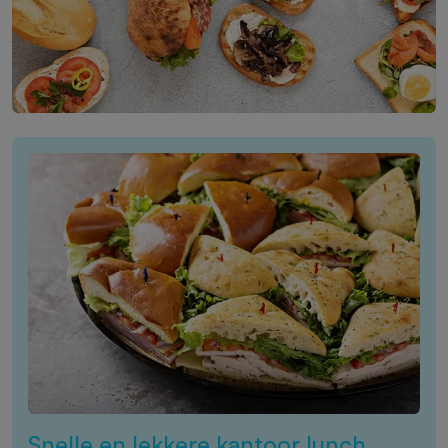
Snelle en lekkere kantoor lunch