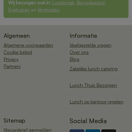
Wij bezorgen ook in:
Lutjebroek
,
Bovenkarspel
,
Enkhuizen
en
Venhuizen
.
Algemeen
Informatie
Algemene voorwaarden
Veelgestelde vragen
Cookie beleid
Over ons
Privacy
Blog
Partners
Zakelijke lunch catering
Lunch Thuis Bezorgen
Lunch op kantoor regelen
Sitemap
Social Media
Nieuwsbrief aanmelden