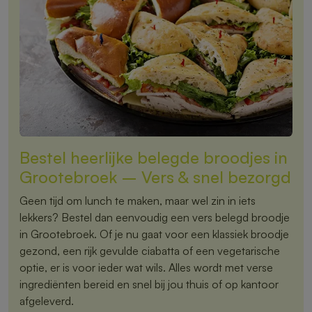
Bestel heerlijke belegde broodjes in
Grootebroek – Vers & snel bezorgd
Geen tijd om lunch te maken, maar wel zin in iets
lekkers? Bestel dan eenvoudig een vers belegd broodje
in Grootebroek. Of je nu gaat voor een klassiek broodje
gezond, een rijk gevulde ciabatta of een vegetarische
optie, er is voor ieder wat wils. Alles wordt met verse
ingrediënten bereid en snel bij jou thuis of op kantoor
afgeleverd.