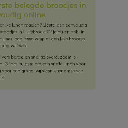
rste belegde broodjes in
voudig online
rlijke lunch regelen? Bestel dan eenvoudig
broodjes in Lutjebroek. Of je nu zin hebt in
m-kaas, een frisse wrap of een luxe broodje
eder wat wils.
vers bereid en snel geleverd, zodat je
n. Of het nu gaat om een snelle lunch voor
ng voor een groep, wij staan klaar om je van
en!