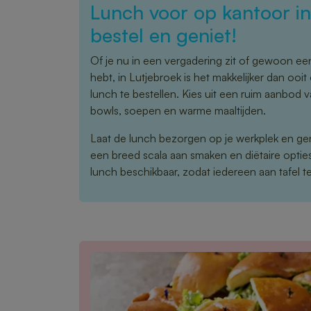
Lunch voor op kantoor i
bestel en geniet!
Of je nu in een vergadering zit of gewoon ee
hebt, in Lutjebroek is het makkelijker dan ooi
lunch te bestellen. Kies uit een ruim aanbod
bowls, soepen en warme maaltijden.
Laat de lunch bezorgen op je werkplek en ge
een breed scala aan smaken en diëtaire opties 
lunch beschikbaar, zodat iedereen aan tafel te