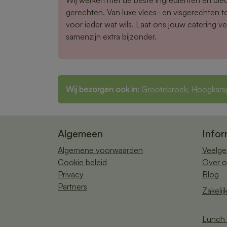
gerechten. Van luxe vlees- en visgerechten tot
voor ieder wat wils. Laat ons jouw catering v
samenzijn extra bijzonder.
Wij bezorgen ook in:
Grootebroek
,
Hoogkars
Algemeen
Infor
Algemene voorwaarden
Veelge
Cookie beleid
Over o
Privacy
Blog
Partners
Zakelij
Lunch 