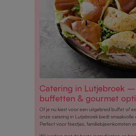
Catering in Lutjebroek 
buffetten & gourmet opt
Of je nu kiest voor een uitgebreid buffet of 
onze catering in Lutjebroek biedt smaakvolle 
Perfect voor feestjes, familiebijeenkomsten en
Wij werken met de beste ingrediënten en bie