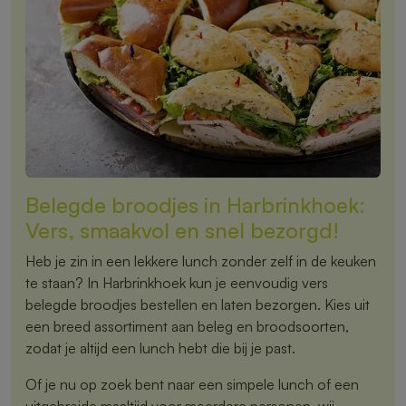
Belegde broodjes in Harbrinkhoek:
Vers, smaakvol en snel bezorgd!
Heb je zin in een lekkere lunch zonder zelf in de keuken
te staan? In Harbrinkhoek kun je eenvoudig vers
belegde broodjes bestellen en laten bezorgen. Kies uit
een breed assortiment aan beleg en broodsoorten,
zodat je altijd een lunch hebt die bij je past.
Of je nu op zoek bent naar een simpele lunch of een
uitgebreide maaltijd voor meerdere personen, wij