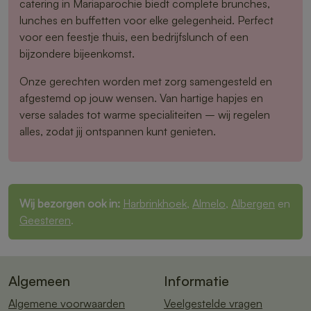
catering in Mariaparochie biedt complete brunches,
lunches en buffetten voor elke gelegenheid. Perfect
voor een feestje thuis, een bedrijfslunch of een
bijzondere bijeenkomst.
Onze gerechten worden met zorg samengesteld en
afgestemd op jouw wensen. Van hartige hapjes en
verse salades tot warme specialiteiten – wij regelen
alles, zodat jij ontspannen kunt genieten.
Wij bezorgen ook in:
Harbrinkhoek
,
Almelo
,
Albergen
en
Geesteren
.
Algemeen
Informatie
Algemene voorwaarden
Veelgestelde vragen