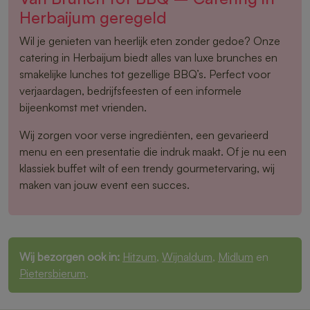
Herbaijum geregeld
Wil je genieten van heerlijk eten zonder gedoe? Onze
catering in Herbaijum biedt alles van luxe brunches en
smakelijke lunches tot gezellige BBQ’s. Perfect voor
verjaardagen, bedrijfsfeesten of een informele
bijeenkomst met vrienden.
Wij zorgen voor verse ingrediënten, een gevarieerd
menu en een presentatie die indruk maakt. Of je nu een
klassiek buffet wilt of een trendy gourmetervaring, wij
maken van jouw event een succes.
Wij bezorgen ook in:
Hitzum
,
Wijnaldum
,
Midlum
en
Pietersbierum
.