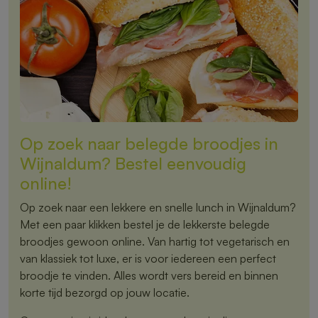
Op zoek naar belegde broodjes in
Wijnaldum? Bestel eenvoudig
online!
Op zoek naar een lekkere en snelle lunch in Wijnaldum?
Met een paar klikken bestel je de lekkerste belegde
broodjes gewoon online. Van hartig tot vegetarisch en
van klassiek tot luxe, er is voor iedereen een perfect
broodje te vinden. Alles wordt vers bereid en binnen
korte tijd bezorgd op jouw locatie.