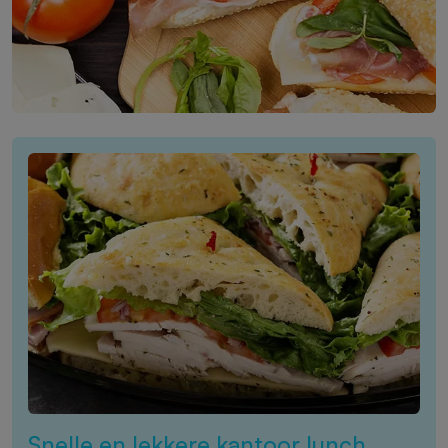
Snelle en lekkere kantoor lunch