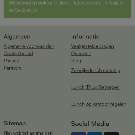
Wij bezorgen ook in:
Midlum
,
Pietersbierum
,
Herbaijum
en
Sexbierum
.
Algemeen
Informatie
Algemene voorwaarden
Veelgestelde vragen
Cookie beleid
Over ons
Privacy
Blog
Partners
Zakelijke lunch catering
Lunch Thuis Bezorgen
Lunch op kantoor regelen
Sitemap
Social Media
Nieuwsbrief aanmelden