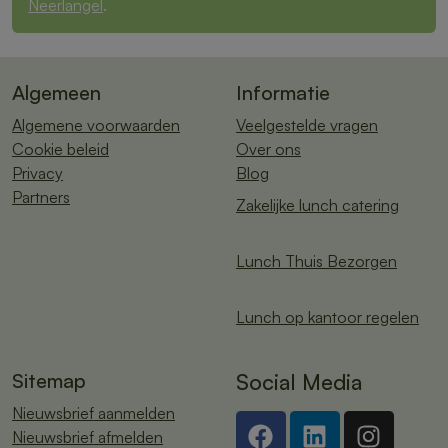
Neerlangel
.
Algemeen
Informatie
Algemene voorwaarden
Veelgestelde vragen
Cookie beleid
Over ons
Privacy
Blog
Partners
Zakelijke lunch catering
Lunch Thuis Bezorgen
Lunch op kantoor regelen
Sitemap
Social Media
Nieuwsbrief aanmelden
Nieuwsbrief afmelden