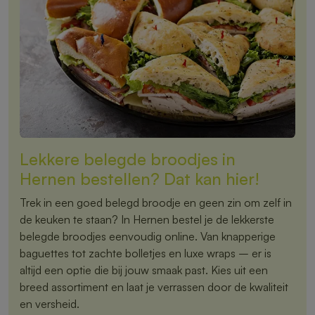
Lekkere belegde broodjes in
Hernen bestellen? Dat kan hier!
Trek in een goed belegd broodje en geen zin om zelf in
de keuken te staan? In Hernen bestel je de lekkerste
belegde broodjes eenvoudig online. Van knapperige
baguettes tot zachte bolletjes en luxe wraps – er is
altijd een optie die bij jouw smaak past. Kies uit een
breed assortiment en laat je verrassen door de kwaliteit
en versheid.