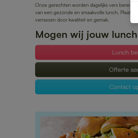
Onze gerechten worden dagelijks vers bereid en 
van een gezonde en smaakvolle lunch. Plaats je 
verrassen door kwaliteit en gemak.
Mogen wij jouw lunch
Lunch be
Offerte a
Contact 