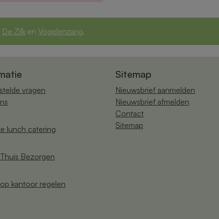
,
De Zilk
en
Vogelenzang
.
matie
Sitemap
stelde vragen
Nieuwsbrief aanmelden
ns
Nieuwsbrief afmelden
Contact
Sitemap
ke lunch catering
Thuis Bezorgen
op kantoor regelen