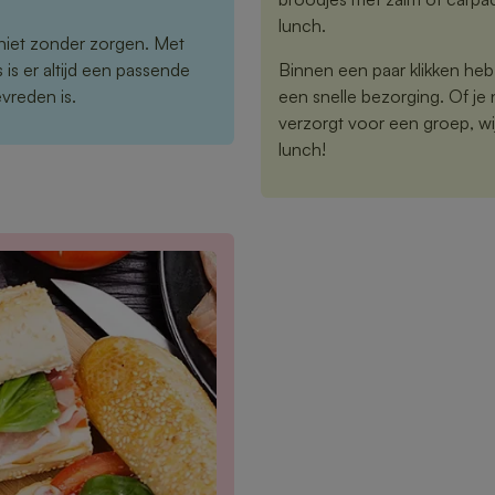
lunch.
niet zonder zorgen. Met
is er altijd een passende
Binnen een paar klikken heb j
vreden is.
een snelle bezorging. Of je 
verzorgt voor een groep, wi
lunch!