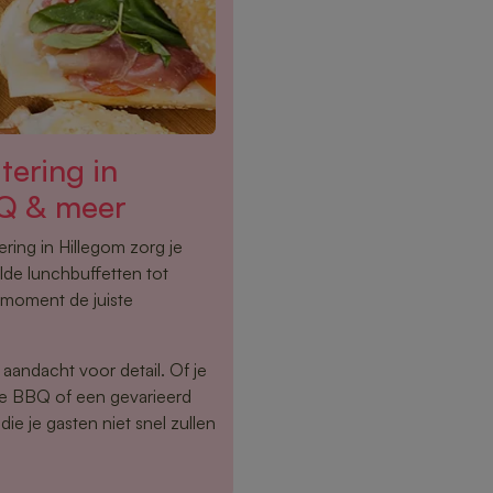
tering in
Q & meer
ing in Hillegom zorg je
lde lunchbuffetten tot
 moment de juiste
aandacht voor detail. Of je
ide BBQ of een gevarieerd
die je gasten niet snel zullen