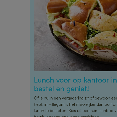
Lunch voor op kantoor i
bestel en geniet!
Of je nu in een vergadering zit of gewoon ee
hebt, in Hillegom is het makkelijker dan ooit 
lunch te bestellen. Kies uit een ruim aanbod
bowls, soepen en warme maaltijden.