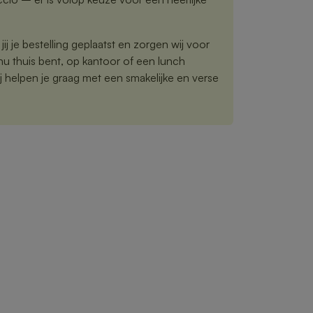
ij je bestelling geplaatst en zorgen wij voor
nu thuis bent, op kantoor of een lunch
j helpen je graag met een smakelijke en verse