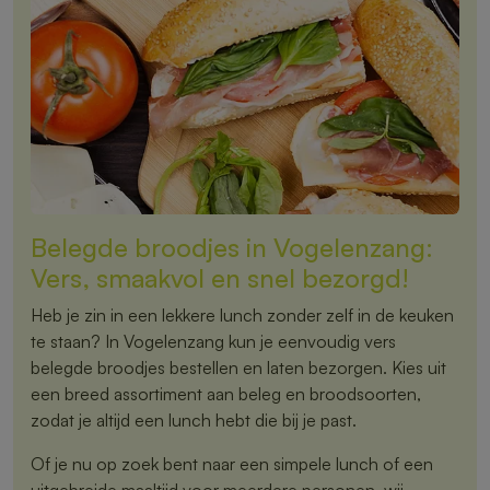
Belegde broodjes in Vogelenzang:
Vers, smaakvol en snel bezorgd!
Heb je zin in een lekkere lunch zonder zelf in de keuken
te staan? In Vogelenzang kun je eenvoudig vers
belegde broodjes bestellen en laten bezorgen. Kies uit
een breed assortiment aan beleg en broodsoorten,
zodat je altijd een lunch hebt die bij je past.
Of je nu op zoek bent naar een simpele lunch of een
uitgebreide maaltijd voor meerdere personen, wij