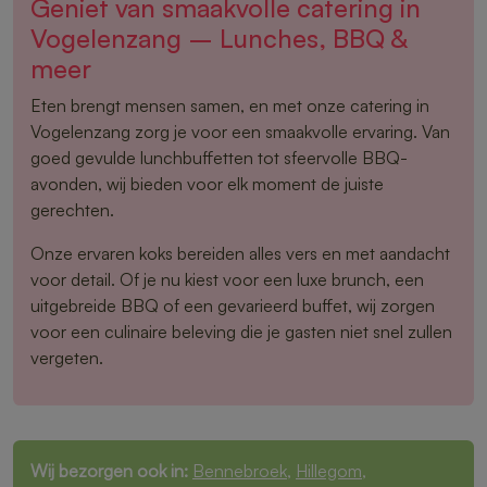
Geniet van smaakvolle catering in
Vogelenzang – Lunches, BBQ &
meer
Eten brengt mensen samen, en met onze catering in
Vogelenzang zorg je voor een smaakvolle ervaring. Van
goed gevulde lunchbuffetten tot sfeervolle BBQ-
avonden, wij bieden voor elk moment de juiste
gerechten.
Onze ervaren koks bereiden alles vers en met aandacht
voor detail. Of je nu kiest voor een luxe brunch, een
uitgebreide BBQ of een gevarieerd buffet, wij zorgen
voor een culinaire beleving die je gasten niet snel zullen
vergeten.
Wij bezorgen ook in:
Bennebroek
,
Hillegom
,