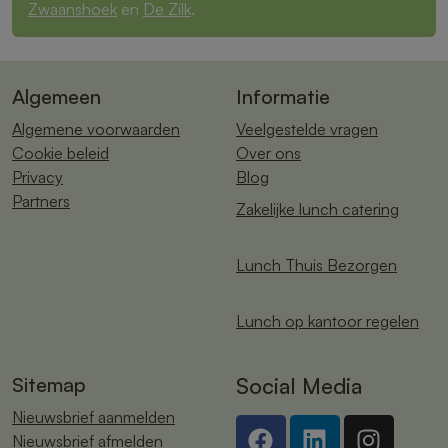
Zwaanshoek
en
De Zilk
.
Algemeen
Informatie
Algemene voorwaarden
Veelgestelde vragen
Cookie beleid
Over ons
Privacy
Blog
Partners
Zakelijke lunch catering
Lunch Thuis Bezorgen
Lunch op kantoor regelen
Sitemap
Social Media
Nieuwsbrief aanmelden
Nieuwsbrief afmelden