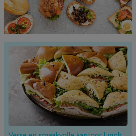
Verse en smaakvolle kantoor lunch