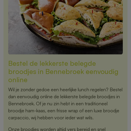
Bestel de lekkerste belegde
broodjes in Bennebroek eenvoudig
online
Wil je zonder gedoe een heerlijke lunch regelen? Bestel
dan eenvoudig online de lekkerste belegde broodjes in
Bennebroek. Of je nu zin hebt in een traditioneel
broodje ham-kaas, een frisse wrap of een luxe broodje
carpaccio, wij hebben voor ieder wat wils.
Onze broodjes worden altijd vers bereid en snel