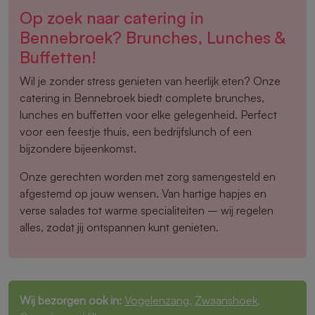
Op zoek naar catering in
Bennebroek? Brunches, Lunches &
Buffetten!
Wil je zonder stress genieten van heerlijk eten? Onze
catering in Bennebroek biedt complete brunches,
lunches en buffetten voor elke gelegenheid. Perfect
voor een feestje thuis, een bedrijfslunch of een
bijzondere bijeenkomst.
Onze gerechten worden met zorg samengesteld en
afgestemd op jouw wensen. Van hartige hapjes en
verse salades tot warme specialiteiten – wij regelen
alles, zodat jij ontspannen kunt genieten.
Wij bezorgen ook in:
Vogelenzang
,
Zwaanshoek
,