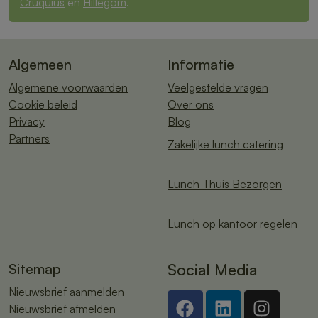
Cruquius
en
Hillegom
.
Algemeen
Informatie
Algemene voorwaarden
Veelgestelde vragen
Cookie beleid
Over ons
Privacy
Blog
Partners
Zakelijke lunch catering
Lunch Thuis Bezorgen
Lunch op kantoor regelen
Sitemap
Social Media
Nieuwsbrief aanmelden
Nieuwsbrief afmelden